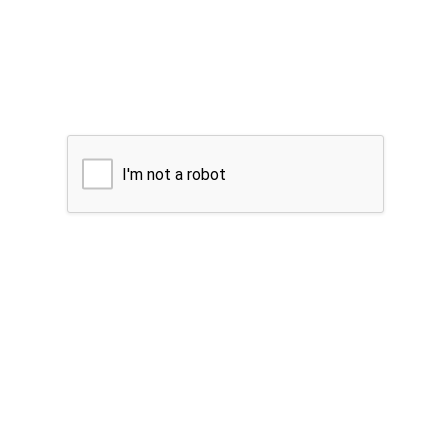
I'm not a robot