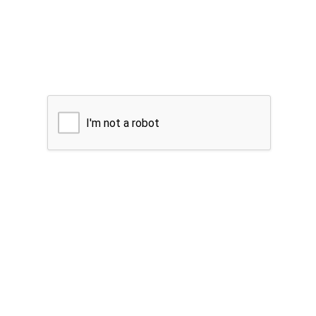
I'm not a robot