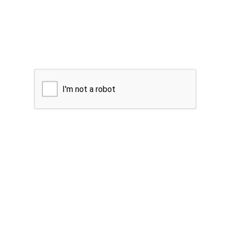
I'm not a robot