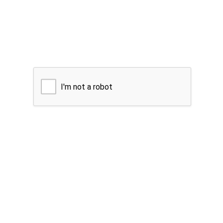
I'm not a robot