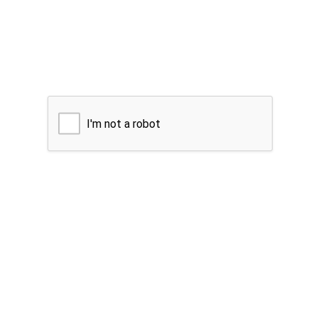
I'm not a robot