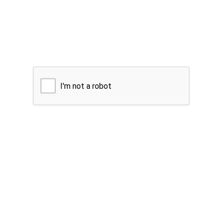
I'm not a robot