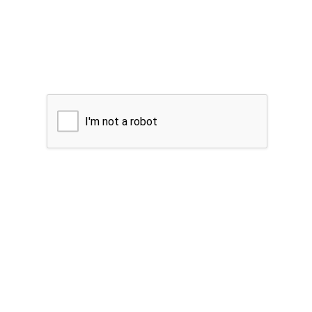
I'm not a robot