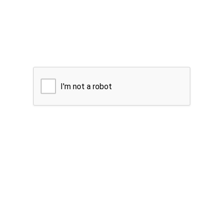
I'm not a robot