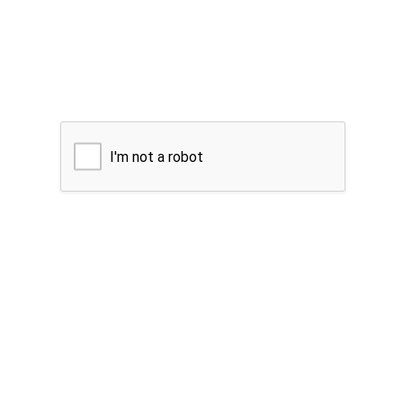
I'm not a robot