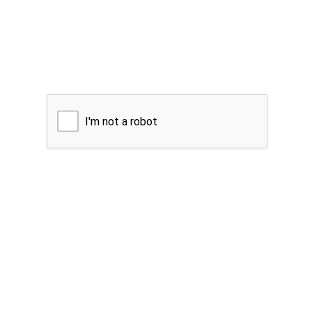
I'm not a robot