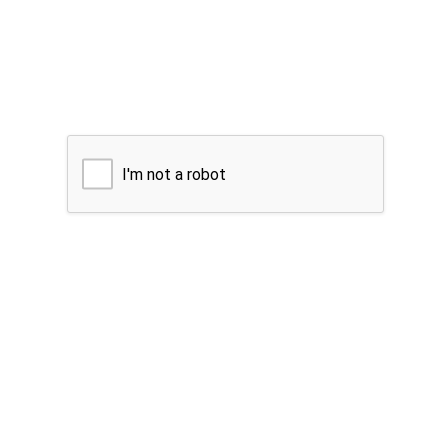
I'm not a robot