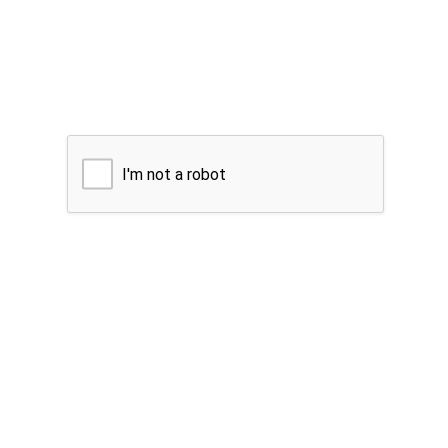
I'm not a robot