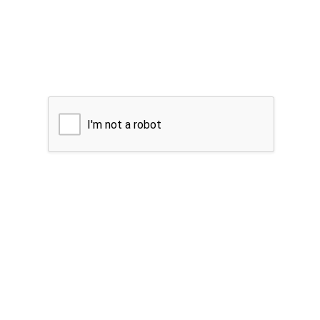
I'm not a robot