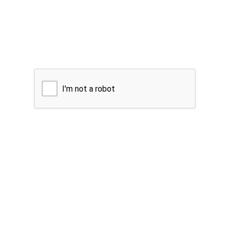
I'm not a robot