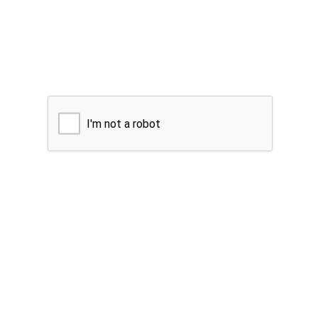
I'm not a robot