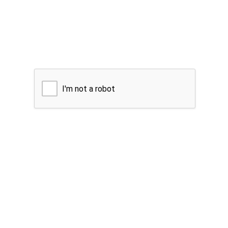
I'm not a robot