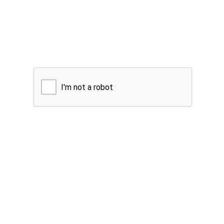
I'm not a robot