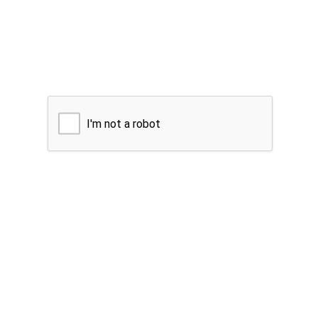
I'm not a robot