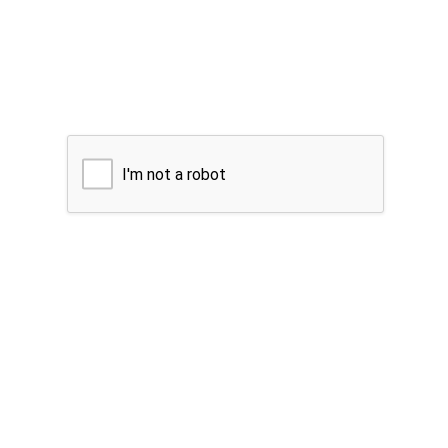
I'm not a robot