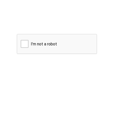
I'm not a robot