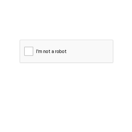
I'm not a robot