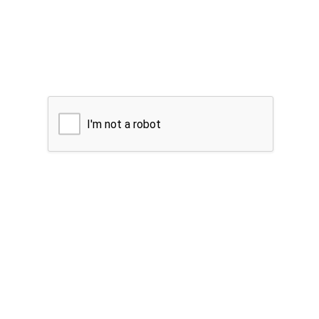
I'm not a robot