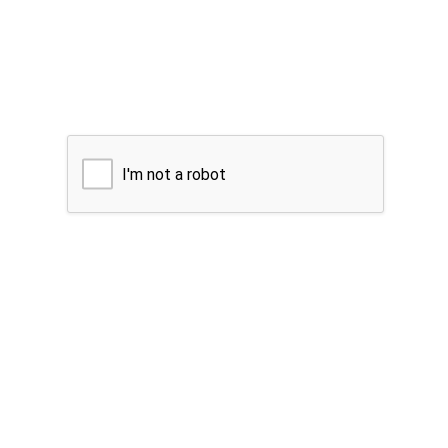
I'm not a robot