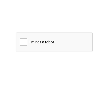
I'm not a robot