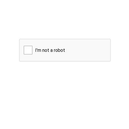
I'm not a robot