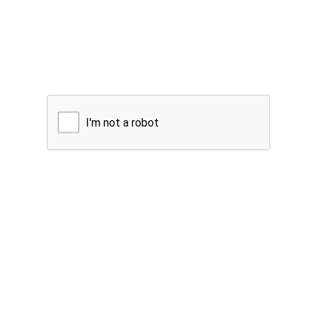
I'm not a robot