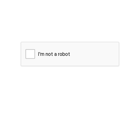
I'm not a robot