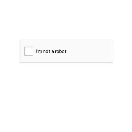
I'm not a robot