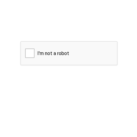
I'm not a robot