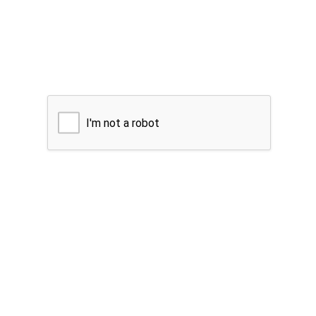
I'm not a robot