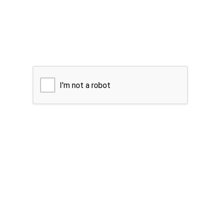
I'm not a robot