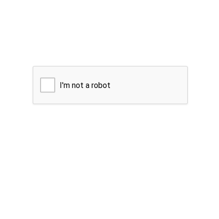
I'm not a robot