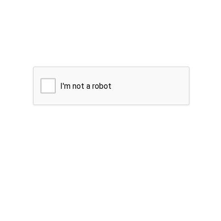
I'm not a robot