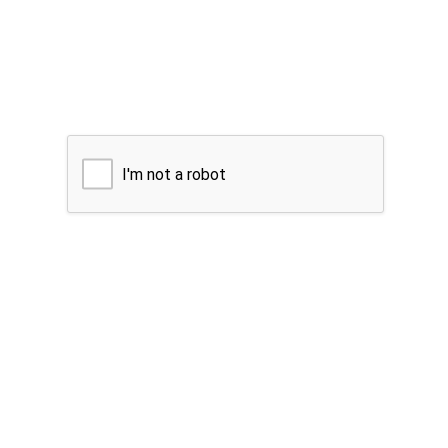
I'm not a robot