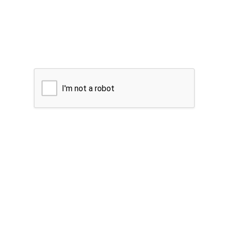
I'm not a robot