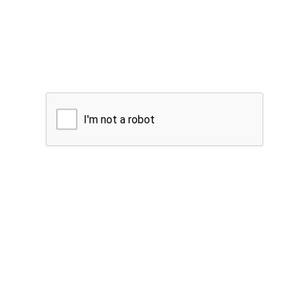
I'm not a robot