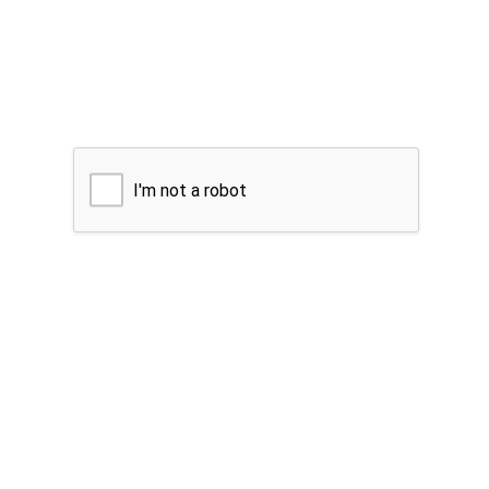
I'm not a robot