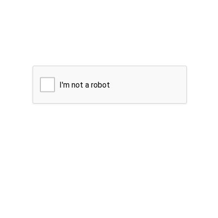
I'm not a robot