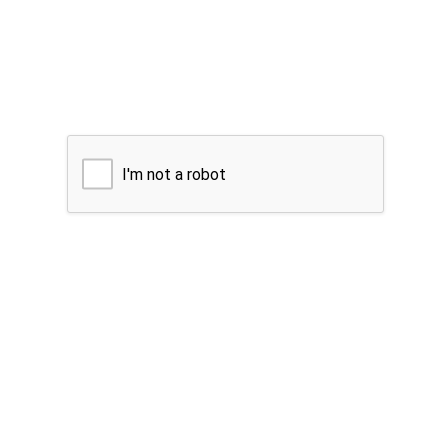
I'm not a robot