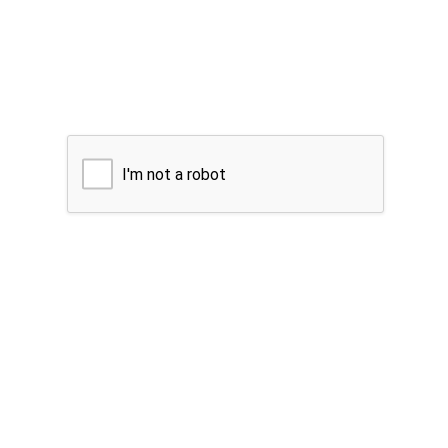
I'm not a robot