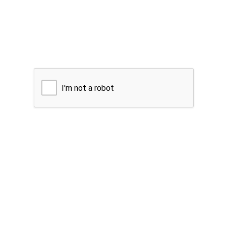
I'm not a robot