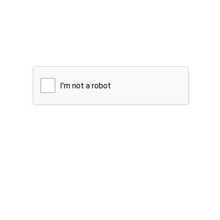
I'm not a robot