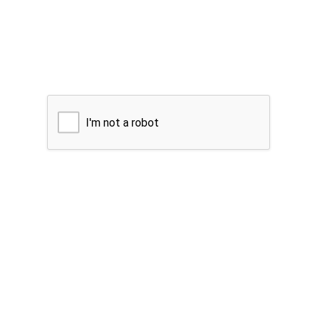
I'm not a robot