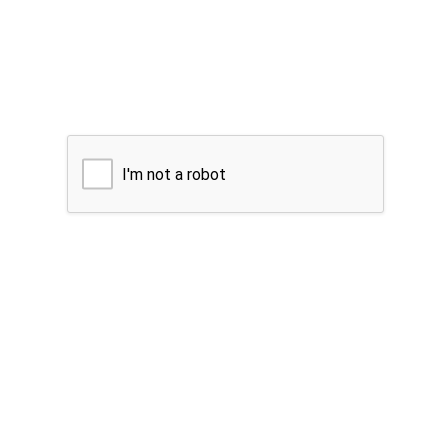
I'm not a robot