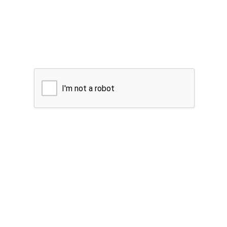
I'm not a robot