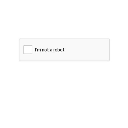
I'm not a robot