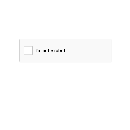
I'm not a robot