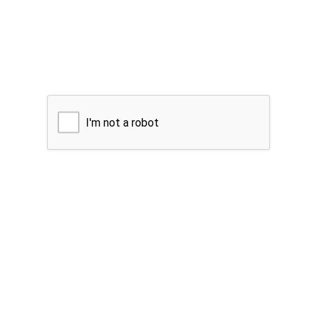
I'm not a robot