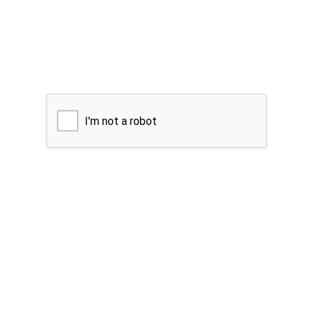
I'm not a robot