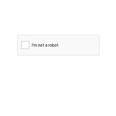
I'm not a robot